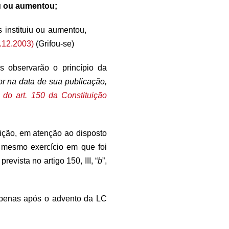
iu ou aumentou;
 instituiu ou aumentou,
9.12.2003)
(Grifou-se)
 observarão o princípio da
r na data de sua publicação,
do art. 150 da Constituição
ição, em atenção ao disposto
 mesmo exercício em que foi
evista no artigo 150, III, “
b
”,
 apenas após o advento da LC