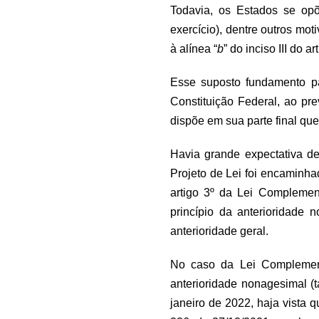
Todavia, os Estados se op
exercício), dentre outros mot
à alínea “
b
” do inciso III do 
Esse suposto fundamento par
Constituição Federal, ao prev
dispõe em sua parte final que
Havia grande expectativa d
Projeto de Lei foi encaminha
artigo 3º da Lei Complemen
princípio da anterioridade 
anterioridade geral.
No caso da Lei Complement
anterioridade nonagesimal (
janeiro de 2022, haja vista