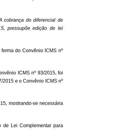
A cobrança do diferencial de
15, pressupõe edição de lei
na forma do Convênio ICMS nº
onvênio ICMS nº 93/2015, foi
87/2015 e o Convênio ICMS nº
015, mostrando-se necessária
to de Lei Complementar para