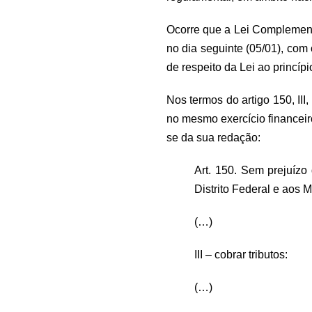
Ocorre que a Lei Complement
no dia seguinte (05/01), com
de respeito da Lei ao princípio
Nos termos do artigo 150, III, 
no mesmo exercício financeiro
se da sua redação:
Art. 150. Sem prejuízo
Distrito Federal e aos M
(…)
III – cobrar tributos:
(…)