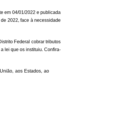
te em 04/01/2022 e publicada
o de 2022, face à necessidade
strito Federal cobrar tributos
lei que os instituiu. Confira-
 União, aos Estados, ao