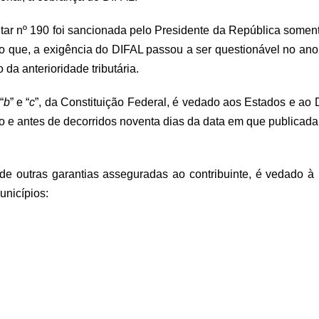
ar nº 190 foi sancionada pelo Presidente da República somen
 o que, a exigência do DIFAL passou a ser questionável no an
 da anterioridade tributária.
“
b
” e “
c
”, da Constituição Federal, é vedado aos Estados e ao Di
 e antes de decorridos noventa dias da data em que publicada a 
 de outras garantias asseguradas ao contribuinte, é vedado à
unicípios: