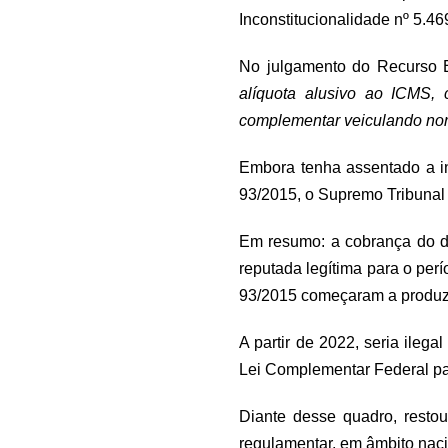
Inconstitucionalidade nº 5.46
No julgamento do Recurso Ex
alíquota alusivo ao ICMS, 
complementar veiculando no
Embora tenha assentado a in
93/2015, o Supremo Tribunal 
Em resumo: a cobrança do di
reputada legítima para o pe
93/2015 começaram a produzir
A partir de 2022, seria ile
Lei Complementar Federal par
Diante desse quadro, resto
regulamentar, em âmbito naci