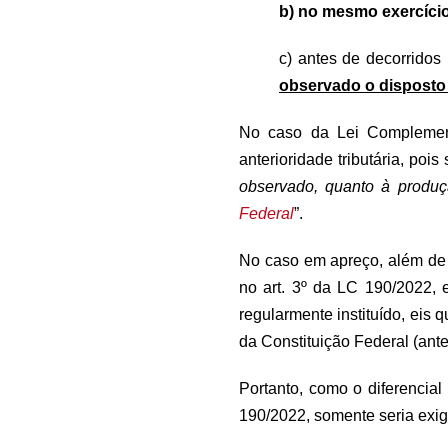
b) no mesmo exercício 
c) antes de decorridos
observado o disposto
No caso da Lei Complement
anterioridade tributária, pois
observado, quanto à produç
Federal
”.
No caso em apreço, além de 
no art. 3º da LC 190/2022,
regularmente instituído, eis 
da Constituição Federal (ante
Portanto, como o diferencia
190/2022, somente seria exigí