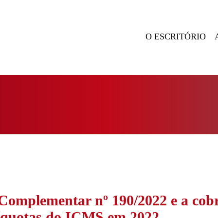
O ESCRITÓRIO
Complementar nº 190/2022 e a cob
alíquotas do ICMS em 2022