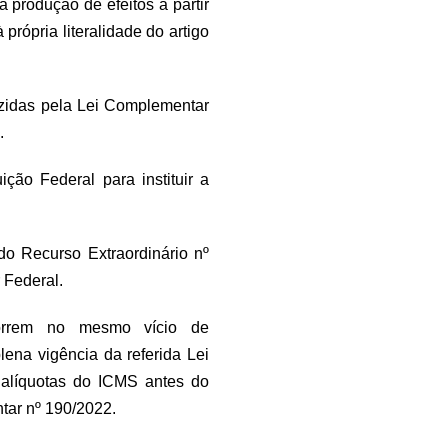
produção de efeitos a partir
própria literalidade do artigo
azidas pela Lei Complementar
.
ção Federal para instituir a
o Recurso Extraordinário nº
 Federal.
correm no mesmo vício de
ena vigência da referida Lei
 alíquotas do ICMS antes do
tar nº 190/2022.