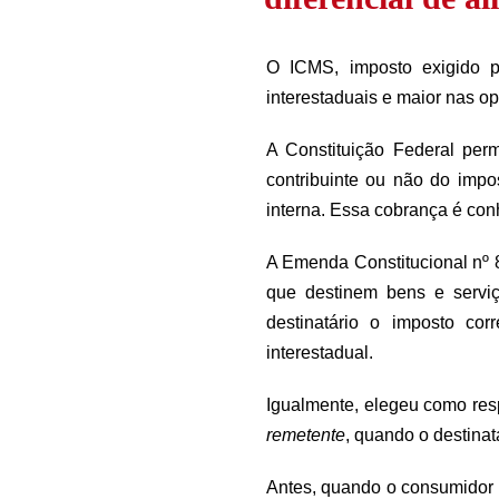
O ICMS, imposto exigido p
interestaduais e maior nas op
A Constituição Federal per
contribuinte ou não do impos
interna. Essa cobrança é co
A Emenda Constitucional nº 
que destinem bens e servi
destinatário o imposto cor
interestadual.
Igualmente, elegeu como res
remetente
, quando o destinat
Antes, quando o consumidor f