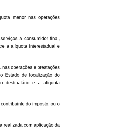
íquota menor nas operações
erviços a consumidor final,
re a alíquota interestadual e
L nas operações e prestações
o Estado de localização do
o destinatário e a alíquota
 contribuinte do imposto, ou o
ra realizada com aplicação da