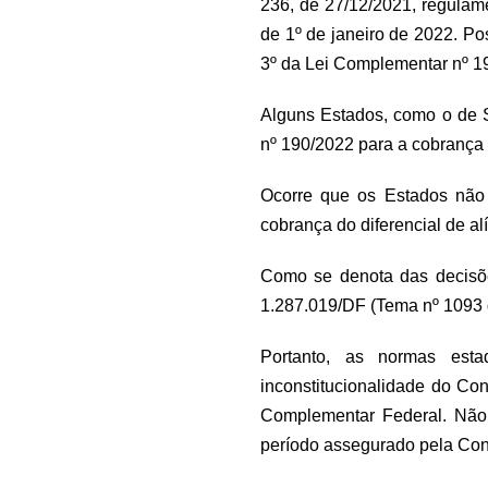
236, de 27/12/2021, regulam
de 1º de janeiro de 2022. Pos
3º da Lei Complementar nº 1
Alguns Estados, como o de S
nº 190/2022 para a cobrança 
Ocorre que os Estados não t
cobrança do diferencial de a
Como se denota das decisõe
1.287.019/DF (Tema nº 1093
Portanto, as normas est
inconstitucionalidade do Co
Complementar Federal. Não 
período assegurado pela Cons