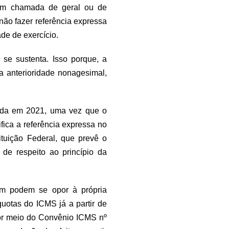
bém chamada de geral ou de
 não fazer referência expressa
ade de exercício.
 se sustenta. Isso porque, a
 da anterioridade nonagesimal,
inda em 2021, uma vez que o
fica a referência expressa no
tituição Federal, que prevê o
 de respeito ao princípio da
ém podem se opor à própria
uotas do ICMS já a partir de
por meio do Convênio ICMS nº