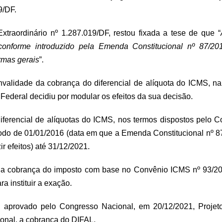
9/DF.
traordinário nº 1.287.019/DF, restou fixada a tese de que “
conforme introduzido pela Emenda Constitucional nº 87/20
rmas gerais
”.
validade da cobrança do diferencial de alíquota do ICMS, 
Federal decidiu por modular os efeitos da sua decisão.
ferencial de alíquotas do ICMS, nos termos dispostos pelo C
ríodo de 01/01/2016 (data em que a Emenda Constitucional nº 
 efeitos) até 31/12/2021.
gal a cobrança do imposto com base no Convênio ICMS nº 93/2
a instituir a exação.
u aprovado pelo Congresso Nacional, em 20/12/2021, Proje
onal, a cobrança do DIFAL.