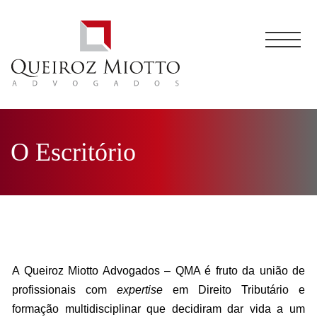
O Escritório
A Queiroz Miotto Advogados – QMA é fruto da união de
profissionais com
expertise
em Direito Tributário e
formação multidisciplinar que decidiram dar vida a um