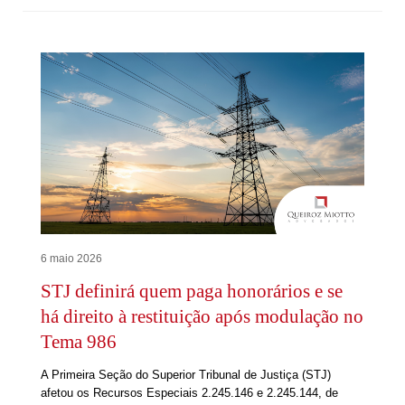
6 maio 2026
STJ definirá quem paga honorários e se
há direito à restituição após modulação no
Tema 986
A Primeira Seção do Superior Tribunal de Justiça (STJ)
afetou os Recursos Especiais 2.245.146 e 2.245.144, de