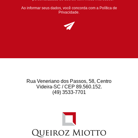
Ao informar seus dados, você concorda com a
Política de
Privacidade
.
Rua Veneriano dos Passos, 58, Centro
Videira-SC / CEP 89.560.152.
(49) 3533-7701