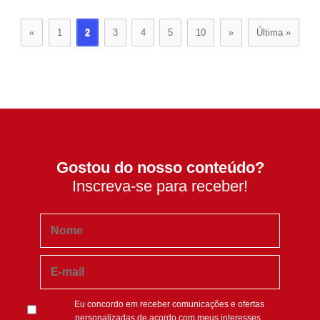
«
1
2
3
4
5
10
»
Última »
Gostou do nosso conteúdo?
Inscreva-se para receber!
Eu concordo em receber comunicações e ofertas
personalizadas de acordo com meus interesses.