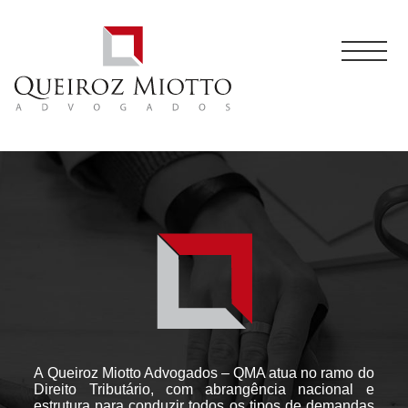
A Queiroz Miotto Advogados – QMA atua no ramo do
Direito Tributário, com abrangência nacional e
estrutura para conduzir todos os tipos de demandas