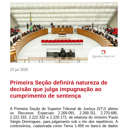
23 jul 2026
Primeira Seção definirá natureza de
decisão que julga impugnação ao
cumprimento de sentença
A Primeira Seção do Superior Tribunal de Justiça (STJ) afetou
os Recursos Especiais 2.269.091, 2.269.311, 2.270.685,
2.222.333, 2.222.332 e 2.220.173, de relatoria do ministro Paulo
Sérgio Domingues, para julgamento sob o rito dos repetitivos. A
controvérsia, cadastrada como Tema 1.458 no banco de dados