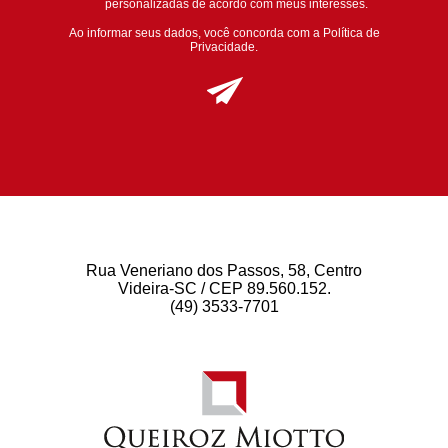
personalizadas de acordo com meus interesses.
Ao informar seus dados, você concorda com a
Política de
Privacidade
.
Rua Veneriano dos Passos, 58, Centro
Videira-SC / CEP 89.560.152.
(49) 3533-7701