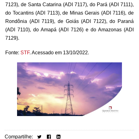
7123), de Santa Catarina (ADI 7117), do Pará (ADI 7111),
do Tocantins (ADI 7113), de Minas Gerais (ADI 7116), de
Rondônia (ADI 7119), de Goiás (ADI 7122), do Paraná
(ADI 7110), do Amapá (ADI 7126) e do Amazonas (ADI
7129).
Fonte:
STF
. Acessado em 13/10/2022.
Compartilhe: