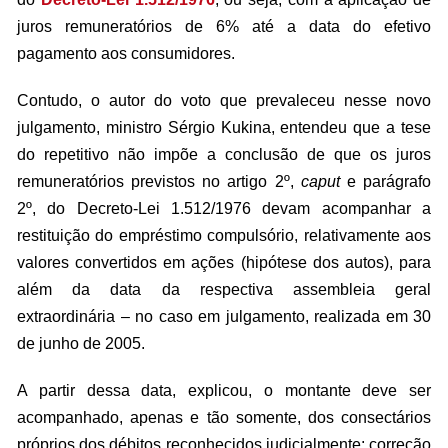
juros remuneratórios de 6% até a data do efetivo
pagamento aos consumidores.
Contudo, o autor do voto que prevaleceu nesse novo
julgamento, ministro Sérgio Kukina, entendeu que a tese
do repetitivo não impõe a conclusão de que os juros
remuneratórios previstos no artigo 2º,
caput
e parágrafo
2º, do Decreto-Lei 1.512/1976 devam acompanhar a
restituição do empréstimo compulsório, relativamente aos
valores convertidos em ações (hipótese dos autos), para
além da data da respectiva assembleia geral
extraordinária – no caso em julgamento, realizada em 30
de junho de 2005.
A partir dessa data, explicou, o montante deve ser
acompanhado, apenas e tão somente, dos consectários
próprios dos débitos reconhecidos judicialmente: correção