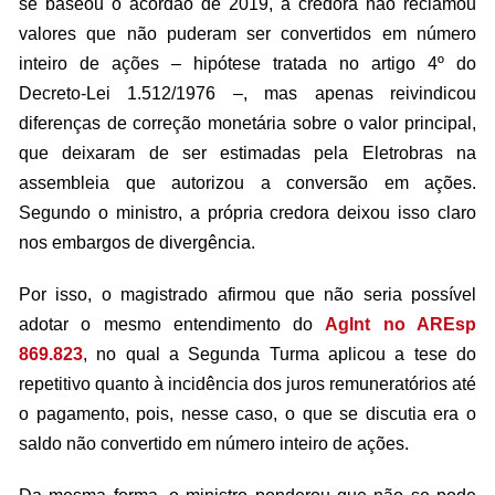
se baseou o acórdão de 2019, a credora não reclamou
valores que não puderam ser convertidos em número
inteiro de ações – hipótese tratada no artigo 4º do
Decreto-Lei 1.512/1976 –, mas apenas reivindicou
diferenças de correção monetária sobre o valor principal,
que deixaram de ser estimadas pela Eletrobras na
assembleia que autorizou a conversão em ações.
Segundo o ministro, a própria credora deixou isso claro
nos embargos de divergência.
Por isso, o magistrado afirmou que não seria possível
adotar o mesmo entendimento do
AgInt no AREsp
869.823
, no qual a Segunda Turma aplicou a tese do
repetitivo quanto à incidência dos juros remuneratórios até
o pagamento, pois, nesse caso, o que se discutia era o
saldo não convertido em número inteiro de ações.