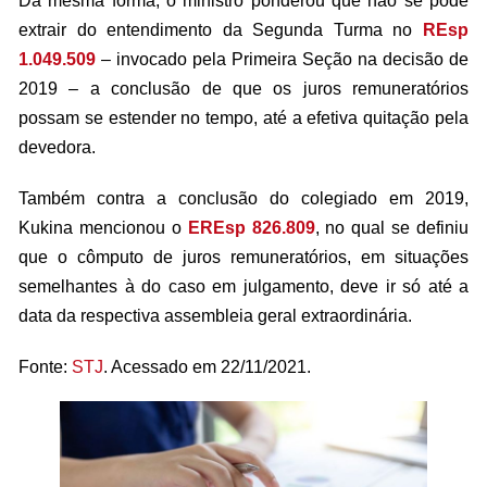
Da mesma forma, o ministro ponderou que não se pode
extrair do entendimento da Segunda Turma no
REsp
1.049.509
– invocado pela Primeira Seção na decisão de
2019 – a conclusão de que os juros remuneratórios
possam se estender no tempo, até a efetiva quitação pela
devedora.
Também contra a conclusão do colegiado em 2019,
Kukina mencionou o
EREsp 826.809
, no qual se definiu
que o cômputo de juros remuneratórios, em situações
semelhantes à do caso em julgamento, deve ir só até a
data da respectiva assembleia geral extraordinária.
Fonte:
STJ
. Acessado em 22/11/2021.