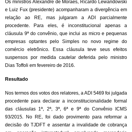
Os ministros Alexandre de Moraes, Ricardo Lewandowski
e Luiz Fux (presidente) acompanharam a divergência em
relação ao RE, mas julgaram a ADI parcialmente
procedente. Para eles, é inconstitucional apenas a
cláusula 9ª do convênio, que inclui as micro e pequenas
empresas optantes pelo Simples no novo regime do
comércio eletrônico. Essa cláusula teve seus efeitos
suspensos por medida cautelar deferida pelo ministro
Dias Toffoli em fevereiro de 2016.
Resultado
Nos termos dos votos dos relatores, a ADI 5469 foi julgada
procedente para declarar a inconstitucionalidade formal
das cláusulas 1ª, 2ª, 3ª, 6ª e 9ª do Convênio ICMS
93/2015. No RE, foi dado provimento para reformar a
decisão do TJDFT e assentar a invalidade de cobrança