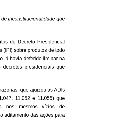
de inconstitucionalidade que
tos do Decreto Presidencial
 (IPI) sobre produtos de todo
já havia deferido liminar na
s decretos presidenciais que
mazonas, que ajuizou as ADIs
11.047, 11.052 e 11.055) que
ria nos mesmos vícios de
, o aditamento das ações para