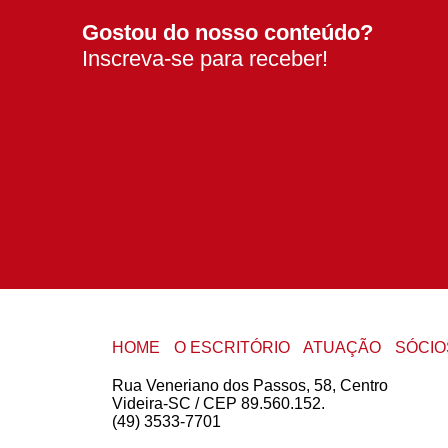
Gostou do nosso conteúdo?
Inscreva-se para receber!
HOME
O ESCRITÓRIO
ATUAÇÃO
SÓCIO
Rua Veneriano dos Passos, 58, Centro
Videira-SC / CEP 89.560.152.
(49) 3533-7701