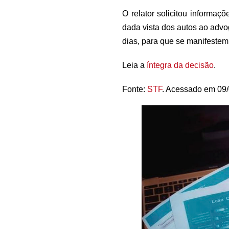
O relator solicitou informa
dada vista dos autos ao advo
dias, para que se manifestem 
Leia a
íntegra da decisão
.
Fonte:
STF
. Acessado em 09/