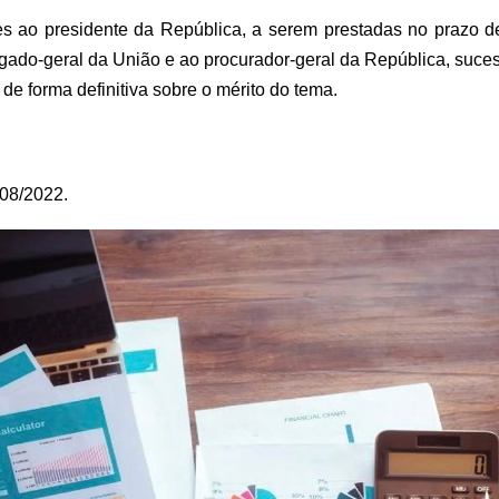
ções ao presidente da República, a serem prestadas no prazo d
gado-geral da União e ao procurador-geral da República, suce
de forma definitiva sobre o mérito do tema.
08/2022.