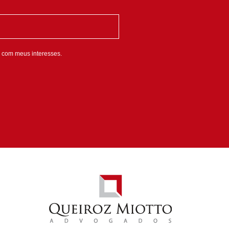
 com meus interesses.