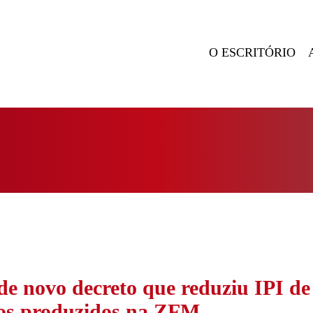
O ESCRITÓRIO
de novo decreto que reduziu IPI de
os produzidos na ZFM