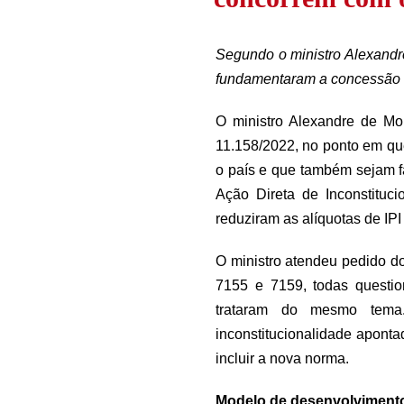
Segundo o ministro Alexandr
fundamentaram a concessão da
O ministro Alexandre de Mo
11.158/2022, no ponto em que
o país e que também sejam f
Ação Direta de Inconstituci
reduziram as alíquotas de I
O ministro atendeu pedido d
7155 e 7159, todas question
trataram do mesmo tema.
inconstitucionalidade aponta
incluir a nova norma.
Modelo de desenvolvimento