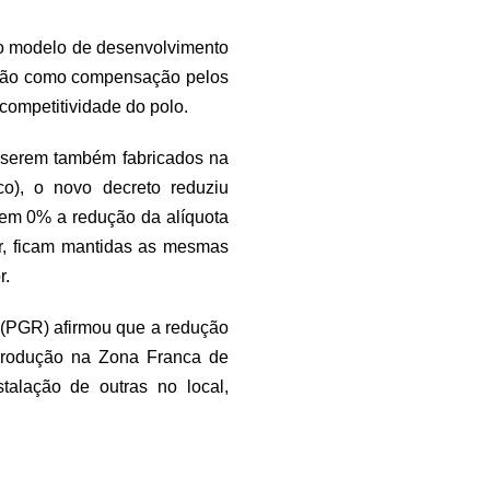
no modelo de desenvolvimento
egião como compensação pelos
 competitividade do polo.
r serem também fabricados na
o), o novo decreto reduziu
u em 0% a redução da alíquota
er, ficam mantidas as mesmas
r.
 (PGR) afirmou que a redução
produção na Zona Franca de
alação de outras no local,