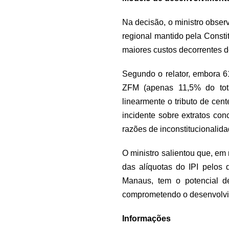
Na decisão, o ministro obse
regional mantido pela Const
maiores custos decorrentes do
Segundo o relator, embora 6
ZFM (apenas 11,5% do tota
linearmente o tributo de cen
incidente sobre extratos co
razões de inconstitucionalid
O ministro salientou que, e
das alíquotas do IPI pelo
Manaus, tem o potencial d
comprometendo o desenvolvi
Informações