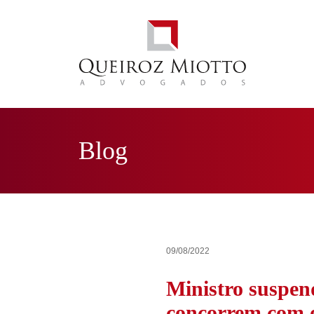
Blog
09/08/2022
Ministro suspen
concorrem com 