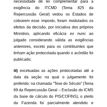
necessidade de lei complementar para a
exigência do ITCMD (Tema 825 da
Repercussão Geral) vedou os Estados de
cobrarem esse imposto, foram modulados os
efeitos da decisão, por iniciativa dos próprios
Ministros, aplicando eficácia
ex nunc
ao
julgado considerando válida as exigências
anteriores, exceto para os contribuintes que
tinham ação protocolada quando o acórdão foi
publicado;
iii)
excetuadas as ações protocoladas até a
data da seção na qual o julgamento foi
proferido: na chamada “Tese do Século” (Tema
69 da Repercussão Geral – Exclusão do ICMS
da base de cálculo do PIS/COFINS), o pleito
da Fazenda foi parcialmente atendido e