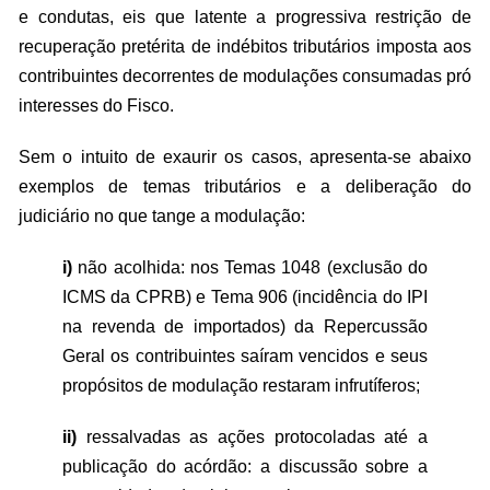
e condutas, eis que latente a progressiva restrição de
recuperação pretérita de indébitos tributários imposta aos
contribuintes decorrentes de modulações consumadas pró
interesses do Fisco.
Sem o intuito de exaurir os casos, apresenta-se abaixo
exemplos de temas tributários e a deliberação do
judiciário no que tange a modulação:
i)
não acolhida: nos Temas 1048 (exclusão do
ICMS da CPRB) e Tema 906 (incidência do IPI
na revenda de importados) da Repercussão
Geral os contribuintes saíram vencidos e seus
propósitos de modulação restaram infrutíferos;
ii)
ressalvadas as ações protocoladas até a
publicação do acórdão: a discussão sobre a