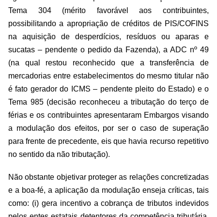
Tema 304 (mérito favorável aos contribuintes,
possibilitando a apropriação de créditos de PIS/COFINS
na aquisição de desperdícios, resíduos ou aparas e
sucatas – pendente o pedido da Fazenda), a ADC nº 49
(na qual restou reconhecido que a transferência de
mercadorias entre estabelecimentos do mesmo titular não
é fato gerador do ICMS – pendente pleito do Estado) e o
Tema 985 (decisão reconheceu a tributação do terço de
férias e os contribuintes apresentaram Embargos visando
a modulação dos efeitos, por ser o caso de superação
para frente de precedente, eis que havia recurso repetitivo
no sentido da não tributação).
Não obstante objetivar proteger as relações concretizadas
e a boa-fé, a aplicação da modulação enseja críticas, tais
como: (i) gera incentivo a cobrança de tributos indevidos
pelos entes estatais detentores da competência tributária,