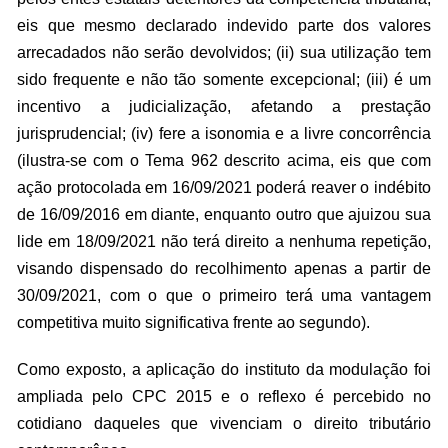
eis que mesmo declarado indevido parte dos valores
arrecadados não serão devolvidos; (ii) sua utilização tem
sido frequente e não tão somente excepcional; (iii) é um
incentivo a judicialização, afetando a prestação
jurisprudencial; (iv) fere a isonomia e a livre concorrência
(ilustra-se com o Tema 962 descrito acima, eis que com
ação protocolada em 16/09/2021 poderá reaver o indébito
de 16/09/2016 em diante, enquanto outro que ajuizou sua
lide em 18/09/2021 não terá direito a nenhuma repetição,
visando dispensado do recolhimento apenas a partir de
30/09/2021, com o que o primeiro terá uma vantagem
competitiva muito significativa frente ao segundo).
Como exposto, a aplicação do instituto da modulação foi
ampliada pelo CPC 2015 e o reflexo é percebido no
cotidiano daqueles que vivenciam o direito tributário