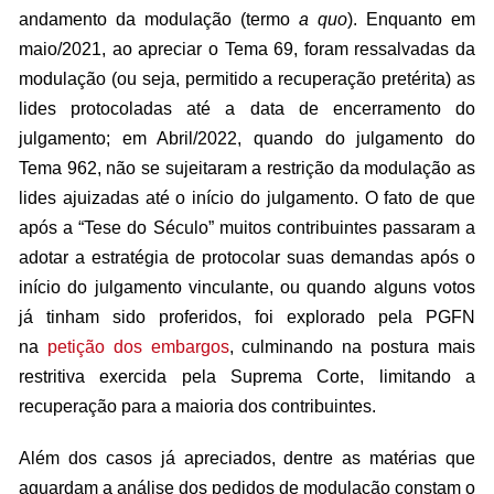
andamento da modulação (termo
a quo
). Enquanto em
maio/2021, ao apreciar o Tema 69, foram ressalvadas da
modulação (ou seja, permitido a recuperação pretérita) as
lides protocoladas até a data de encerramento do
julgamento; em Abril/2022, quando do julgamento do
Tema 962, não se sujeitaram a restrição da modulação as
lides ajuizadas até o início do julgamento. O fato de que
após a “Tese do Século” muitos contribuintes passaram a
adotar a estratégia de protocolar suas demandas após o
início do julgamento vinculante, ou quando alguns votos
já tinham sido proferidos, foi explorado pela PGFN
na
petição dos embargos
, culminando na postura mais
restritiva exercida pela Suprema Corte, limitando a
recuperação para a maioria dos contribuintes.
Além dos casos já apreciados, dentre as matérias que
aguardam a análise dos pedidos de modulação constam o