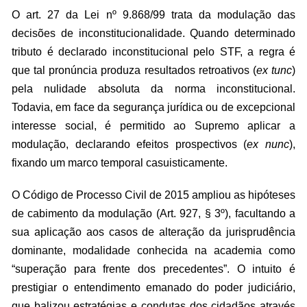
O art. 27 da Lei nº 9.868/99 trata da modulação das
decisões de inconstitucionalidade. Quando determinado
tributo é declarado inconstitucional pelo STF, a regra é
que tal pronúncia produza resultados retroativos (
ex tunc
)
pela nulidade absoluta da norma inconstitucional.
Todavia, em face da segurança jurídica ou de excepcional
interesse social, é permitido ao Supremo aplicar a
modulação, declarando efeitos prospectivos (
ex nunc
),
fixando um marco temporal casuisticamente.
O Código de Processo Civil de 2015 ampliou as hipóteses
de cabimento da modulação (Art. 927, § 3º), facultando a
sua aplicação aos casos de alteração da jurisprudência
dominante, modalidade conhecida na academia como
“superação para frente dos precedentes”. O intuito é
prestigiar o entendimento emanado do poder judiciário,
que balizou estratégias e condutas dos cidadãos através