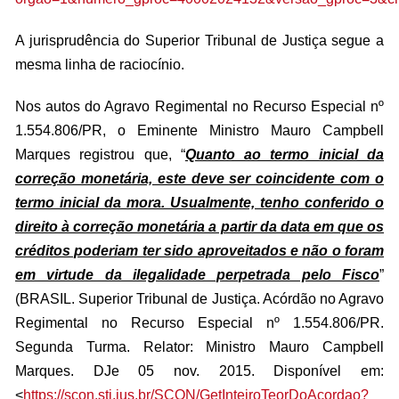
A jurisprudência do Superior Tribunal de Justiça segue a
mesma linha de raciocínio.
Nos autos do Agravo Regimental no Recurso Especial nº
1.554.806/PR, o Eminente Ministro Mauro Campbell
Marques registrou que, “
Quanto ao termo inicial da
correção monetária, este deve ser coincidente com o
termo inicial da mora. Usualmente, tenho conferido o
direito à correção monetária a partir da data em que os
créditos poderiam ter sido aproveitados e não o foram
em virtude da ilegalidade perpetrada pelo Fisco
”
(BRASIL. Superior Tribunal de Justiça. Acórdão no Agravo
Regimental no Recurso Especial nº 1.554.806/PR.
Segunda Turma. Relator: Ministro Mauro Campbell
Marques. DJe 05 nov. 2015. Disponível em:
<
https://scon.stj.jus.br/SCON/GetInteiroTeorDoAcordao?