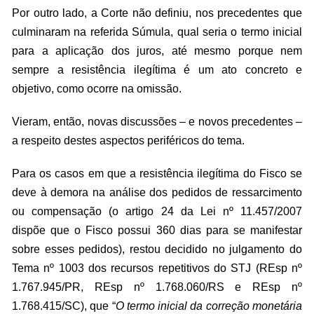
Por outro lado, a Corte não definiu, nos precedentes que
culminaram na referida Súmula, qual seria o termo inicial
para a aplicação dos juros, até mesmo porque nem
sempre a resistência ilegítima é um ato concreto e
objetivo, como ocorre na omissão.
Vieram, então, novas discussões – e novos precedentes –
a respeito destes aspectos periféricos do tema.
Para os casos em que a resistência ilegítima do Fisco se
deve à demora na análise dos pedidos de ressarcimento
ou compensação (o artigo 24 da Lei nº 11.457/2007
dispõe que o Fisco possui 360 dias para se manifestar
sobre esses pedidos), restou decidido no julgamento do
Tema nº 1003 dos recursos repetitivos do STJ (REsp nº
1.767.945/PR, REsp nº 1.768.060/RS e REsp nº
1.768.415/SC), que “
O termo inicial da correção monetária