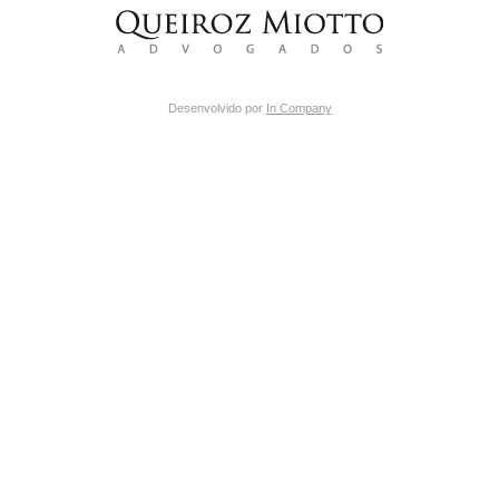
Desenvolvido por
In Company