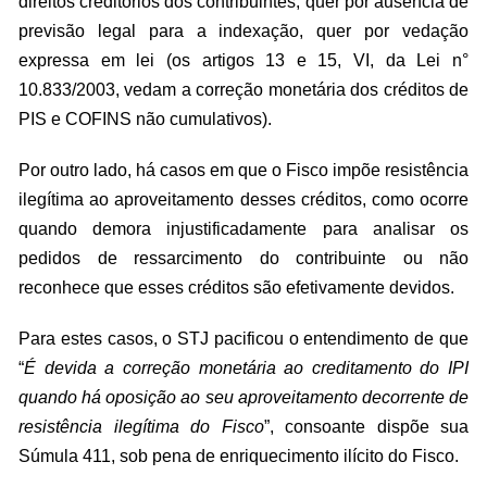
direitos creditórios dos contribuintes, quer por ausência de
previsão legal para a indexação, quer por vedação
expressa em lei (os artigos 13 e 15, VI, da Lei n°
10.833/2003, vedam a correção monetária dos créditos de
PIS e COFINS não cumulativos).
Por outro lado, há casos em que o Fisco impõe resistência
ilegítima ao aproveitamento desses créditos, como ocorre
quando demora injustificadamente para analisar os
pedidos de ressarcimento do contribuinte ou não
reconhece que esses créditos são efetivamente devidos.
Para estes casos, o STJ pacificou o entendimento de que
“
É devida a correção monetária ao creditamento do IPI
quando há oposição ao seu aproveitamento decorrente de
resistência ilegítima do Fisco
”, consoante dispõe sua
Súmula 411, sob pena de enriquecimento ilícito do Fisco.