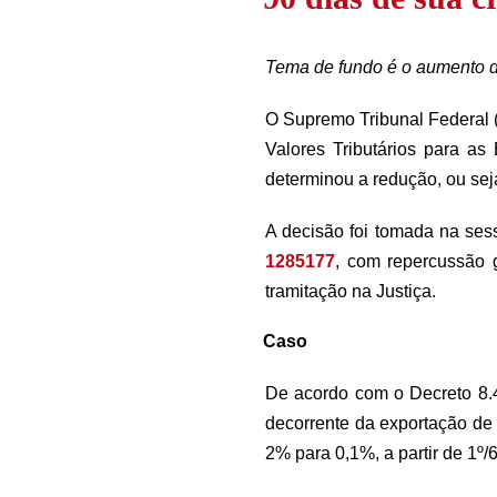
Tema de fundo é o aumento de
O Supremo Tribunal Federal 
Valores Tributários para a
determinou a redução, ou se
A decisão foi tomada na ses
1285177
, com repercussão 
tramitação na Justiça.
Caso
De acordo com o Decreto 8.4
decorrente da exportação de
2% para 0,1%, a partir de 1º/