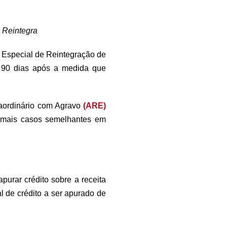
 Reintegra
 Especial de Reintegração de
s 90 dias após a medida que
raordinário com Agravo
(ARE)
demais casos semelhantes em
urar crédito sobre a receita
 de crédito a ser apurado de