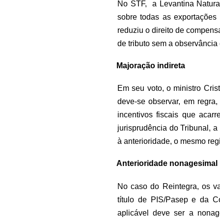
No STF, a Levantina Natural 
sobre todas as exportações 
reduziu o direito de compens
de tributo sem a observância 
Majoração indireta
Em seu voto, o ministro Cri
deve-se observar, em regra,
incentivos fiscais que aca
jurisprudência do Tribunal, 
à anterioridade, o mesmo reg
Anterioridade nonagesimal
No caso do Reintegra, os va
título de PIS/Pasep e da Co
aplicável deve ser a nonag