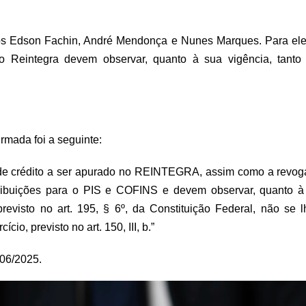
os Edson Fachin, André Mendonça e Nunes Marques. Para ele
o Reintegra devem observar, quanto à sua vigência, tanto o
irmada foi a seguinte:
de crédito a ser apurado no REINTEGRA, assim como a revog
ribuições para o PIS e COFINS e devem observar, quanto à 
previsto no art. 195, § 6º, da Constituição Federal, não se l
cio, previsto no art. 150, III, b.”
06/2025.