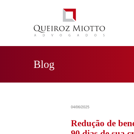
Blog
04/06/2025
Redução de benef
90 dias de sua c