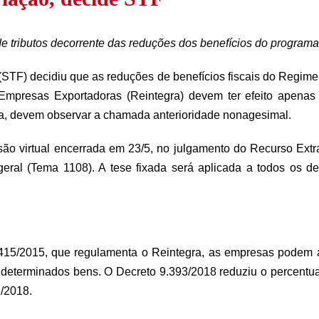
 tributos decorrente das reduções dos benefícios do programa
(STF) decidiu que as reduções de benefícios fiscais do Regime
s Empresas Exportadoras (Reintegra) devem ter efeito apena
ja, devem observar a chamada anterioridade nonagesimal.
são virtual encerrada em 23/5, no julgamento do Recurso Ext
geral (Tema 1108). A tese fixada será aplicada a todos os 
15/2015, que regulamenta o Reintegra, as empresas podem ap
 determinados bens. O Decreto 9.393/2018 reduziu o percentual
6/2018.