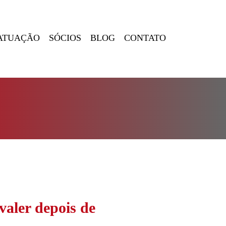
ATUAÇÃO
SÓCIOS
BLOG
CONTATO
valer depois de