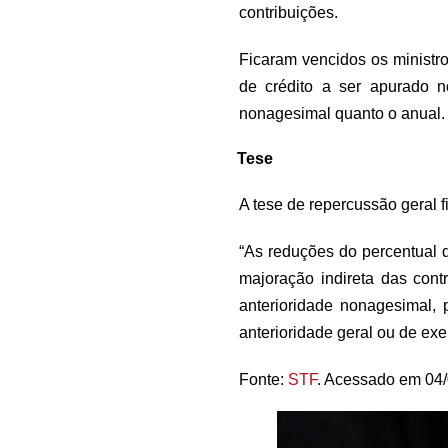
contribuições.
Ficaram vencidos os ministr
de crédito a ser apurado n
nonagesimal quanto o anual.
Tese
A tese de repercussão geral f
“As reduções do percentual 
majoração indireta das cont
anterioridade nonagesimal, 
anterioridade geral ou de exercí
Fonte:
STF
. Acessado em 04/