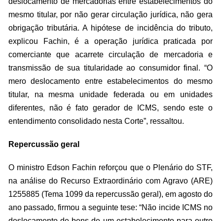
deslocamento de mercadorias entre estabelecimentos do
mesmo titular, por não gerar circulação jurídica, não gera
obrigação tributária. A hipótese de incidência do tributo,
explicou Fachin, é a operação jurídica praticada por
comerciante que acarrete circulação de mercadoria e
transmissão de sua titularidade ao consumidor final. “O
mero deslocamento entre estabelecimentos do mesmo
titular, na mesma unidade federada ou em unidades
diferentes, não é fato gerador de ICMS, sendo este o
entendimento consolidado nesta Corte”, ressaltou.
Repercussão geral
O ministro Edson Fachin reforçou que o Plenário do STF,
na análise do Recurso Extraordinário com Agravo (ARE)
1255885 (Tema 1099 da repercussão geral), em agosto do
ano passado, firmou a seguinte tese: “Não incide ICMS no
deslocamento de bens de um estabelecimento para outro