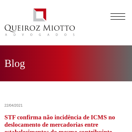
Blog
22/04/2021
STF confirma não incidência de ICMS no
deslocamento de mercadorias entre