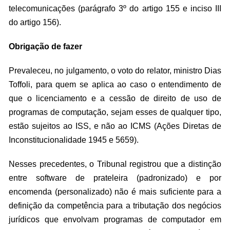
telecomunicações (parágrafo 3º do artigo 155 e inciso III
do artigo 156).
Obrigação de fazer
Prevaleceu, no julgamento, o voto do relator, ministro Dias
Toffoli, para quem se aplica ao caso o entendimento de
que o licenciamento e a cessão de direito de uso de
programas de computação, sejam esses de qualquer tipo,
estão sujeitos ao ISS, e não ao ICMS (Ações Diretas de
Inconstitucionalidade 1945 e 5659).
Nesses precedentes, o Tribunal registrou que a distinção
entre software de prateleira (padronizado) e por
encomenda (personalizado) não é mais suficiente para a
definição da competência para a tributação dos negócios
jurídicos que envolvam programas de computador em