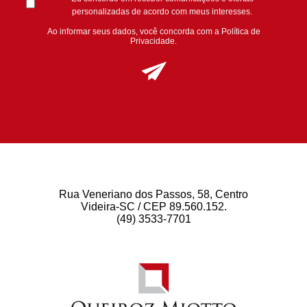
personalizadas de acordo com meus interesses.
Ao informar seus dados, você concorda com a
Política de
Privacidade
.
Rua Veneriano dos Passos, 58, Centro
Videira-SC / CEP 89.560.152.
(49) 3533-7701