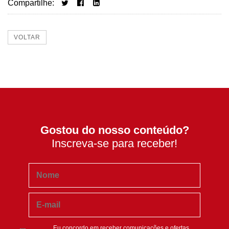
Compartilhe:
VOLTAR
Gostou do nosso conteúdo?
Inscreva-se para receber!
Eu concordo em receber comunicações e ofertas