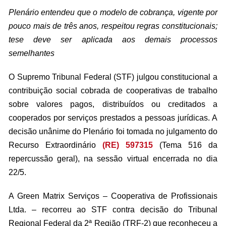
Plenário entendeu que o modelo de cobrança, vigente por
pouco mais de três anos, respeitou regras constitucionais;
tese deve ser aplicada aos demais processos
semelhantes
O Supremo Tribunal Federal (STF) julgou constitucional a
contribuição social cobrada de cooperativas de trabalho
sobre valores pagos, distribuídos ou creditados a
cooperados por serviços prestados a pessoas jurídicas. A
decisão unânime do Plenário foi tomada no julgamento do
Recurso Extraordinário
(RE) 597315
(Tema 516 da
repercussão geral), na sessão virtual encerrada no dia
22/5.
A Green Matrix Serviços – Cooperativa de Profissionais
Ltda. – recorreu ao STF contra decisão do Tribunal
Regional Federal da 2ª Região (TRF-2) que reconheceu a