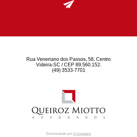
Rua Veneriano dos Passos, 58, Centro
Videira-SC / CEP 89.560.152.
(49) 3533-7701
Desenvolvido por
In Company