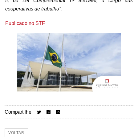
II, da Lei Complementar nº 84/1996, a cargo das
cooperativas de trabalho”.
Publicado no STF.
Compartilhe:
VOLTAR