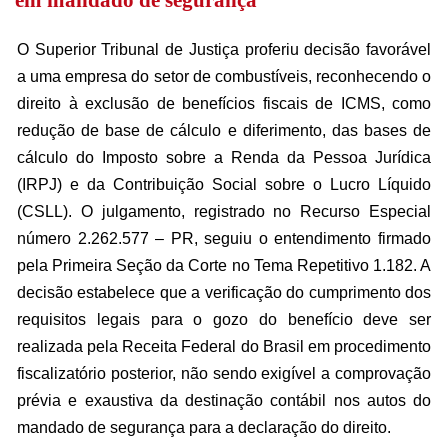
em mandado de segurança
O Superior Tribunal de Justiça proferiu decisão favorável
a uma empresa do setor de combustíveis, reconhecendo o
direito à exclusão de benefícios fiscais de ICMS, como
redução de base de cálculo e diferimento, das bases de
cálculo do Imposto sobre a Renda da Pessoa Jurídica
(IRPJ) e da Contribuição Social sobre o Lucro Líquido
(CSLL). O julgamento, registrado no Recurso Especial
número 2.262.577 – PR, seguiu o entendimento firmado
pela Primeira Seção da Corte no Tema Repetitivo 1.182. A
decisão estabelece que a verificação do cumprimento dos
requisitos legais para o gozo do benefício deve ser
realizada pela Receita Federal do Brasil em procedimento
fiscalizatório posterior, não sendo exigível a comprovação
prévia e exaustiva da destinação contábil nos autos do
mandado de segurança para a declaração do direito.