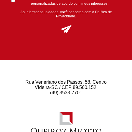
personalizadas de acordo com meus interesses.
Ao informar seus dados, você concorda com a
Política de
Privacidade
.
Rua Veneriano dos Passos, 58, Centro
Videira-SC / CEP 89.560.152.
(49) 3533-7701