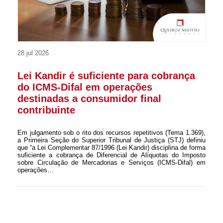
28 jul 2026
Lei Kandir é suficiente para cobrança
do ICMS-Difal em operações
destinadas a consumidor final
contribuinte
Em julgamento sob o rito dos recursos repetitivos (Tema 1.369),
a Primeira Seção do Superior Tribunal de Justiça (STJ) definiu
que “a Lei Complementar 87/1996 (Lei Kandir) disciplina de forma
suficiente a cobrança de Diferencial de Alíquotas do Imposto
sobre Circulação de Mercadorias e Serviços (ICMS-Difal) em
operações…