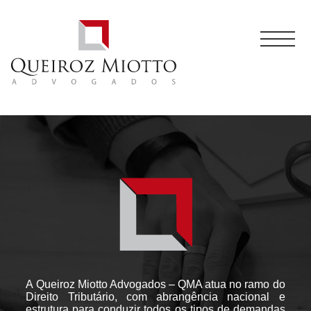
A Queiroz Miotto Advogados – QMA atua no ramo do
Direito Tributário, com abrangência nacional e
estrutura para conduzir todos os tipos de demandas