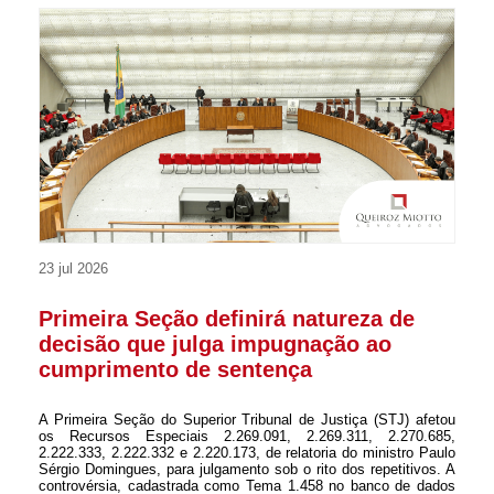
23 jul 2026
Primeira Seção definirá natureza de
decisão que julga impugnação ao
cumprimento de sentença
A Primeira Seção do Superior Tribunal de Justiça (STJ) afetou
os Recursos Especiais 2.269.091, 2.269.311, 2.270.685,
2.222.333, 2.222.332 e 2.220.173, de relatoria do ministro Paulo
Sérgio Domingues, para julgamento sob o rito dos repetitivos. A
controvérsia, cadastrada como Tema 1.458 no banco de dados