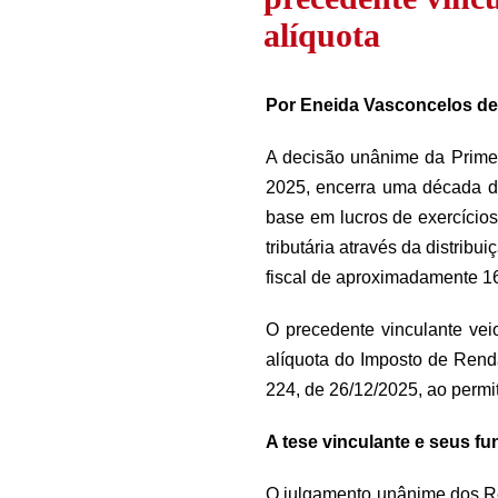
alíquota
Por Eneida Vasconcelos de
A decisão unânime da Primei
2025, encerra uma década de
base em lucros de exercícios
tributária através da distri
fiscal de aproximadamente 16
O precedente vinculante vei
alíquota do Imposto de Ren
224, de 26/12/2025, ao permit
A tese vinculante e seus f
O julgamento unânime dos Re