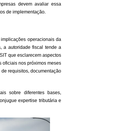
 Empresas devem avaliar essa
stos de implementação.
 implicações operacionais da
 a autoridade fiscal tende a
OSIT que esclarecem aspectos
 oficiais nos próximos meses
o de requisitos, documentação
uais sobre diferentes bases,
jugue expertise tributária e