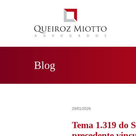
Blog
29/01/2026
Tema 1.319 do S
precedente vinc