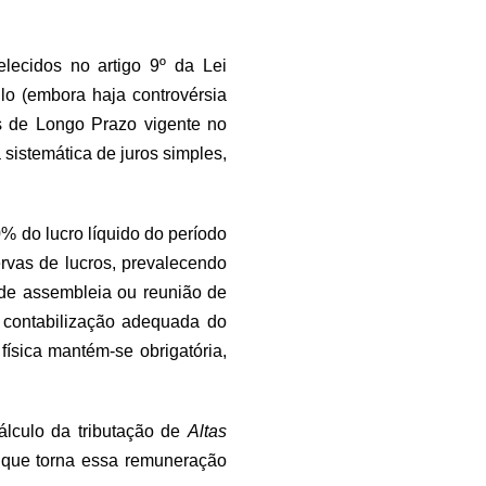
lecidos no artigo 9º da Lei
lo (embora haja controvérsia
 de Longo Prazo vigente no
sistemática de juros simples,
% do lucro líquido do período
rvas de lucros, prevalecendo
 de assembleia ou reunião de
e contabilização adequada do
ísica mantém-se obrigatória,
lculo da tributação de
Altas
o que torna essa remuneração