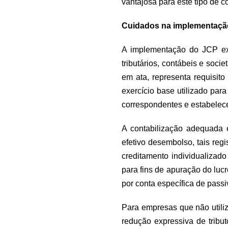
vantajosa para este tipo de co
Cuidados na implementação
A implementação do JCP ex
tributários, contábeis e soc
em ata, representa requisito
exercício base utilizado para
correspondentes e estabelec
A contabilização adequada 
efetivo desembolso, tais reg
creditamento individualizad
para fins de apuração do luc
por conta específica de pass
Para empresas que não utili
redução expressiva de tribu