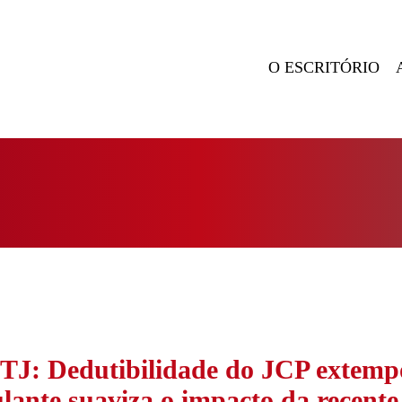
O ESCRITÓRIO
TJ: Dedutibilidade do JCP extemp
ulante suaviza o impacto da recent