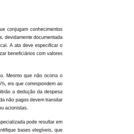
que conjugam conhecimentos
cios, devidamente documentada
cal. A ata deve especificar o
izar beneficiários com valores
ção. Mesmo que não ocorra o
7,5%, eis que correspondem ao
mitirão a dedução da despesa
nda não pagos devem transitar
u acionistas.
pecializada pode resultar em
tifique bases elegíveis, que