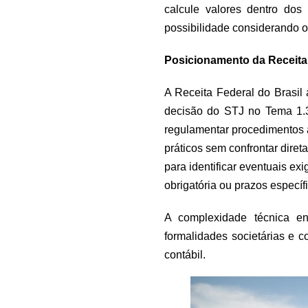
calcule valores dentro dos 
possibilidade considerando o 
Posicionamento da Receita
A Receita Federal do Brasil
decisão do STJ no Tema 1.31
regulamentar procedimentos 
práticos sem confrontar dir
para identificar eventuais e
obrigatória ou prazos específ
A complexidade técnica e
formalidades societárias e 
contábil.