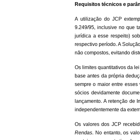
Requisitos técnicos e parâ
A utilização do JCP extemp
9.249/95, inclusive no que 
jurídica a esse respeito) so
respectivo período. A Soluçã
não compostos, evitando dist
Os limites quantitativos da 
base antes da própria deduç
sempre o maior entre esses 
sócios devidamente document
lançamento. A retenção de I
independentemente da extem
Os valores dos JCP recebid
Rendas
. No entanto, os val