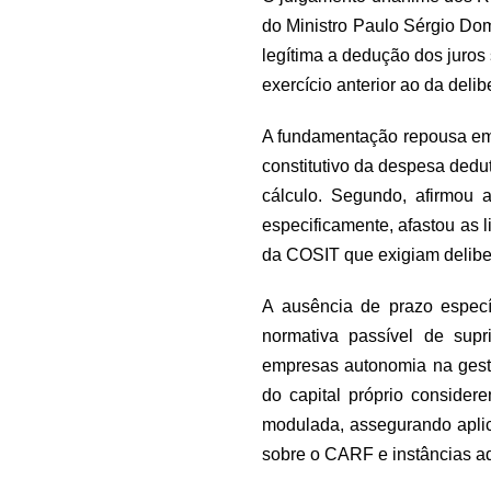
do Ministro Paulo Sérgio Dom
legítima a dedução dos juros
exercício anterior ao da deli
A fundamentação repousa em d
constitutivo da despesa dedu
cálculo. Segundo, afirmou a
especificamente, afastou as
da COSIT que exigiam delibe
A ausência de prazo especí
normativa passível de supri
empresas autonomia na gestã
do capital próprio consider
modulada, assegurando aplica
sobre o CARF e instâncias ad