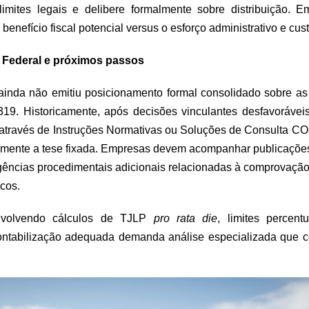
limites legais e delibere formalmente sobre distribuição.
benefício fiscal potencial versus o esforço administrativo e cu
 Federal e próximos passos
 ainda não emitiu posicionamento formal consolidado sobre as
9. Historicamente, após decisões vinculantes desfavoráveis,
através de Instruções Normativas ou Soluções de Consulta C
etamente a tese fixada. Empresas devem acompanhar publicações
xigências procedimentais adicionais relacionadas à comprovaçã
icos.
nvolvendo cálculos de TJLP
pro rata die
, limites percent
contabilização adequada demanda análise especializada que con