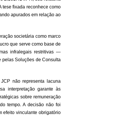
 A tese fixada reconhece como
quando apurados em relação ao
beração societária como marco
 lucro que serve como base de
as infralegais restritivas —
e pelas Soluções de Consulta
o JCP não representa lacuna
ssa interpretação garante às
tratégicas sobre remuneração
 do tempo. A decisão não foi
efeito vinculante obrigatório