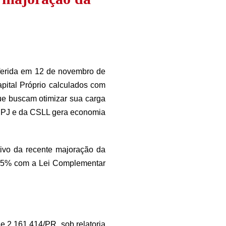
oferida em 12 de novembro de
pital Próprio calculados com
que buscam otimizar sua carga
 IRPJ e da CSLL gera economia
tivo da recente majoração da
7,5% com a Lei Complementar
 2.161.414/PR, sob relatoria