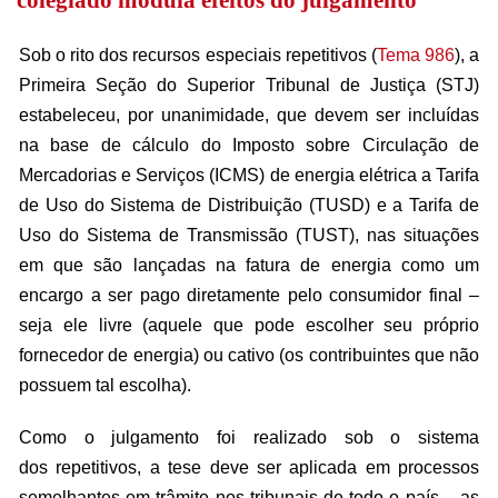
colegiado modula efeitos do julgamento
Sob o rito dos
recursos especiais
repetitivos
(
Tema 986
), a
Primeira Seção do Superior Tribunal de Justiça (STJ)
estabeleceu, por unanimidade, que devem ser incluídas
na base de cálculo do Imposto sobre Circulação de
Mercadorias e Serviços (ICMS) de energia elétrica a Tarifa
de Uso do Sistema de Distribuição (TUSD) e a Tarifa de
Uso do Sistema de Transmissão (TUST), nas situações
em que são lançadas na fatura de energia como um
encargo a ser pago diretamente pelo consumidor final –
seja ele livre (aquele que pode escolher seu próprio
fornecedor de energia) ou cativo (os contribuintes que não
possuem tal escolha).
Como o julgamento foi realizado sob o sistema
dos
repetitivos
, a tese deve ser aplicada em processos
semelhantes em trâmite nos tribunais de todo o país – as