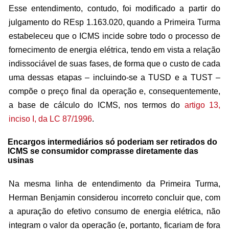
Esse entendimento, contudo, foi modificado a partir do
julgamento do
REsp
1.163.020, quando a Primeira Turma
estabeleceu que o ICMS incide sobre todo o processo de
fornecimento de energia elétrica, tendo em vista a relação
indissociável de suas fases, de forma que o custo de cada
uma dessas etapas – incluindo-se a TUSD e a TUST –
compõe o preço final da operação e, consequentemente,
a base de cálculo do ICMS, nos termos do
artigo 13,
inciso I, da LC 87/1996
.
Encargos intermediários só poderiam ser retirados do
ICMS se consumidor comprasse diretamente das
usinas
Na mesma linha de entendimento da Primeira Turma,
Herman Benjamin considerou incorreto concluir que, com
a apuração do efetivo consumo de energia elétrica, não
integram o valor da operação (e, portanto, ficariam de fora