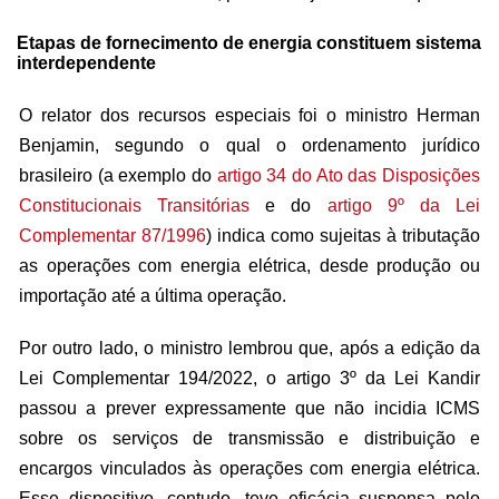
Etapas de fornecimento de energia constituem sistema
interdependente
O relator dos
recursos especiais
foi o ministro Herman
Benjamin, segundo o qual o ordenamento jurídico
brasileiro (a exemplo do
artigo 34 do Ato das Disposições
Constitucionais Transitórias
e do
artigo 9º da Lei
Complementar 87/1996
) indica como sujeitas à tributação
as operações com energia elétrica, desde produção ou
importação até a última operação.
Por outro lado, o ministro lembrou que, após a edição da
Lei Complementar 194/2022, o artigo 3º da Lei Kandir
passou a prever expressamente que não incidia ICMS
sobre os serviços de transmissão e distribuição e
encargos vinculados às operações com energia elétrica.
Esse dispositivo, contudo, teve eficácia suspensa pelo