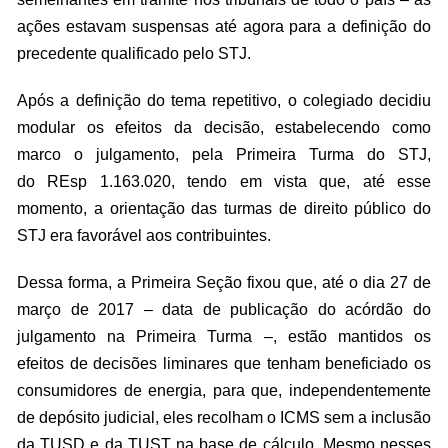
ações estavam suspensas até agora para a definição do
precedente qualificado pelo STJ.
Após a definição do tema
repetitivo
, o colegiado decidiu
modular os efeitos da decisão, estabelecendo como
marco o julgamento, pela Primeira Turma do STJ,
do
REsp
1.163.020, tendo em vista que, até esse
momento, a orientação das turmas de direito público do
STJ era favorável aos contribuintes.
Dessa forma, a Primeira Seção fixou que, até o dia 27 de
março de 2017 – data de publicação do
acórdão
do
julgamento na Primeira Turma –, estão mantidos os
efeitos de decisões liminares que tenham beneficiado os
consumidores de energia, para que, independentemente
de depósito judicial, eles recolham o ICMS sem a inclusão
da TUSD e da TUST na base de cálculo. Mesmo nesses