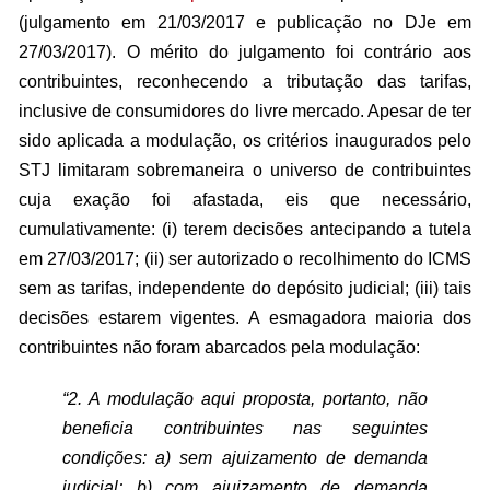
(julgamento em 21/03/2017 e publicação no DJe em
27/03/2017). O mérito do julgamento foi contrário aos
contribuintes, reconhecendo a tributação das tarifas,
inclusive de consumidores do livre mercado. Apesar de ter
sido aplicada a modulação, os critérios inaugurados pelo
STJ limitaram sobremaneira o universo de contribuintes
cuja exação foi afastada, eis que necessário,
cumulativamente: (i) terem decisões antecipando a tutela
em 27/03/2017; (ii) ser autorizado o recolhimento do ICMS
sem as tarifas, independente do depósito judicial; (iii) tais
decisões estarem vigentes. A esmagadora maioria dos
contribuintes não foram abarcados pela modulação:
“2. A modulação aqui proposta, portanto, não
beneficia contribuintes nas seguintes
condições: a) sem ajuizamento de demanda
judicial; b) com ajuizamento de demanda