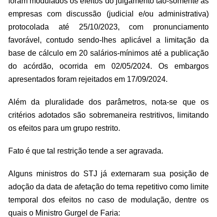
foram modulados os efeitos do julgamento tão-somente às
empresas com discussão (judicial e/ou administrativa)
protocolada até 25/10/2023, com pronunciamento
favorável, contudo sendo-lhes aplicável a limitação da
base de cálculo em 20 salários-mínimos até a publicação
do acórdão, ocorrida em 02/05/2024. Os embargos
apresentados foram rejeitados em 17/09/2024.
Além da pluralidade dos parâmetros, nota-se que os
critérios adotados são sobremaneira restritivos, limitando
os efeitos para um grupo restrito.
Fato é que tal restrição tende a ser agravada.
Alguns ministros do STJ já externaram sua posição de
adoção da data de afetação do tema repetitivo como limite
temporal dos efeitos no caso de modulação, dentre os
quais o Ministro Gurgel de Faria: