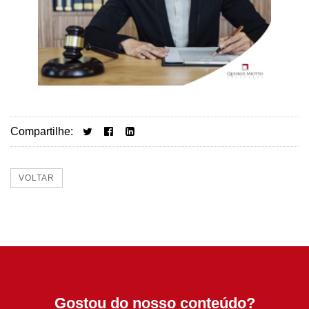
Compartilhe:
VOLTAR
Gostou do nosso conteúdo?